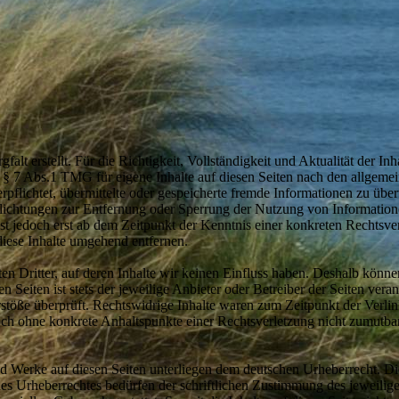
gfalt erstellt. Für die Richtigkeit, Vollständigkeit und Aktualität der 
§ 7 Abs.1 TMG für eigene Inhalte auf diesen Seiten nach den allgemei
erpflichtet, übermittelte oder gespeicherte fremde Informationen zu ü
pflichtungen zur Entfernung oder Sperrung der Nutzung von Informatio
ist jedoch erst ab dem Zeitpunkt der Kenntnis einer konkreten Rechts
iese Inhalte umgehend entfernen.
n Dritter, auf deren Inhalte wir keinen Einfluss haben. Deshalb könne
 Seiten ist stets der jeweilige Anbieter oder Betreiber der Seiten ver
stöße überprüft. Rechtswidrige Inhalte waren zum Zeitpunkt der Verli
 jedoch ohne konkrete Anhaltspunkte einer Rechtsverletzung nicht zumu
 und Werke auf diesen Seiten unterliegen dem deutschen Urheberrecht. Di
es Urheberrechtes bedürfen der schriftlichen Zustimmung des jeweili