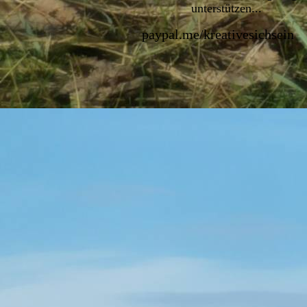
unterstützen...
paypal.me/kreativesichsei